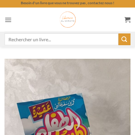
Passer
Besoin d'un livre que vous ne trouvez pas , contactez nous !
au
contenu
Recherche
pour :