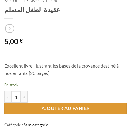
ACCUEIL
/
SANS CATÉGORIE
عقيدة الطفل المسلم
5,00
€
Excellent livre illustrant les bases de la croyance destiné à
nos enfants [20 pages]
En stock
quantité de عقيدة الطفل المسلم
AJOUTER AU PANIER
Catégorie :
Sans catégorie