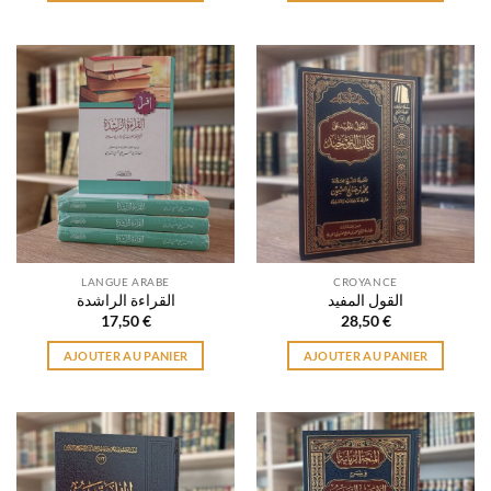
LANGUE ARABE
CROYANCE
القول المفيد
القراءة الراشدة
17,50
€
28,50
€
AJOUTER AU PANIER
AJOUTER AU PANIER