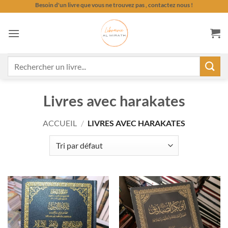
Passer
Besoin d'un livre que vous ne trouvez pas , contactez nous !
au
contenu
Recherche
pour :
Livres avec harakates
ACCUEIL
/
LIVRES AVEC HARAKATES