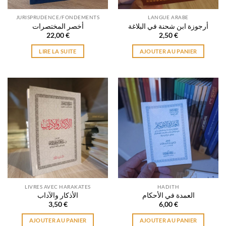
JURISPRUDENCE/FONDEMENTS
LANGUE ARABE
أرجوزة ابن شحنة في البلاغة
أخصر المختصرات
22,00
€
2,50
€
LIRE LA SUITE
AJOUTER AU PANIER
LIVRES AVEC HARAKATES
HADITH
العمدة في الأحكام
الأذكار والآداب
3,50
€
6,00
€
AJOUTER AU PANIER
AJOUTER AU PANIER