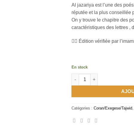
Al jazariya est l’une des poés
réputée et la plus conseillée 
On y trouve le chapitre des poi
caractéristiques des lettres ,
✍🏼 Édition vérifiée par l’i
En stock
quantité de الجزرية
AJOU
Catégories :
Coran/Exegese/Tajwid