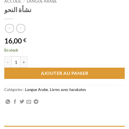
ACCUEIL
/
LANGUE ARABE
نشأة النحو
16,00
€
En stock
quantité de نشأة النحو
AJOUTER AU PANIER
Catégories :
Langue Arabe
,
Livres avec harakates