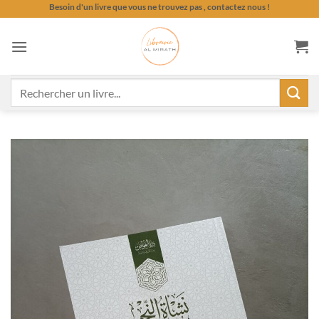
Passer
Besoin d'un livre que vous ne trouvez pas , contactez nous !
au
contenu
Recherche
pour :