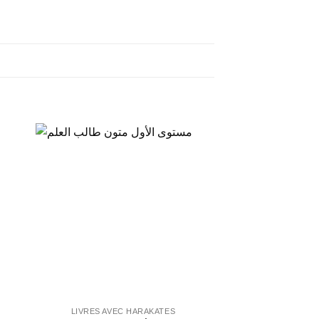
LIVRES AVEC HARAKATES
HADI