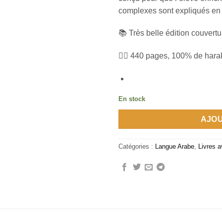
complexes sont expliqués en 
📚 Très belle édition couvertu
✍🏼 440 pages, 100% de hara
En stock
AJOU
Catégories :
Langue Arabe
,
Livres 