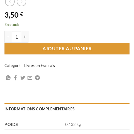
3,50
€
En stock
quantité de Sahih al adhkar
AJOUTER AU PANIER
Catégorie :
Livres en Francais
INFORMATIONS COMPLÉMENTAIRES
POIDS
0,132 kg