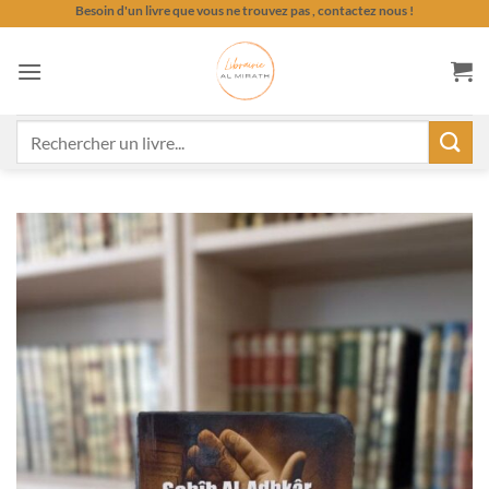
Passer
Besoin d'un livre que vous ne trouvez pas , contactez nous !
au
contenu
Recherche
pour :