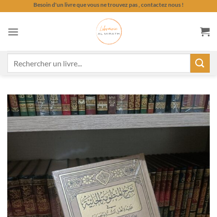
Passer
Besoin d'un livre que vous ne trouvez pas , contactez nous !
au
contenu
Recherche
pour :