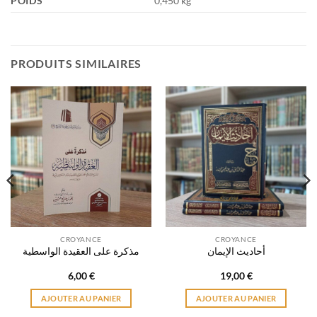
POIDS
0,450 kg
PRODUITS SIMILAIRES
CROYANCE
CROYANCE
أحاديث الإيمان
مذكرة على العقيدة الواسطية
6,00
€
19,00
€
AJOUTER AU PANIER
AJOUTER AU PANIER