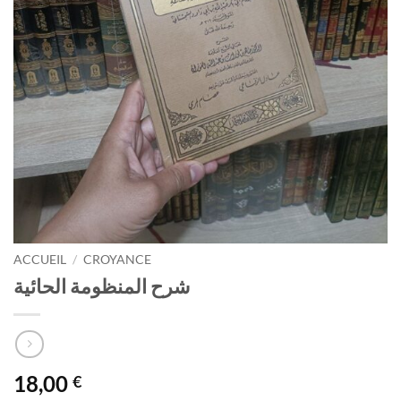
ACCUEIL
/
CROYANCE
شرح المنظومة الحائية
18,00
€