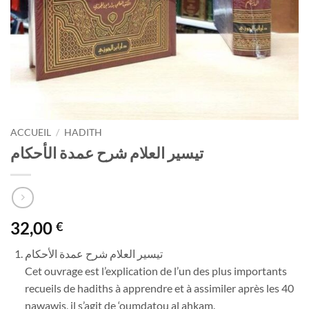
ACCUEIL
/
HADITH
تيسير العلام شرح عمدة الأحكام
32,00
€
تيسير العلام شرح عمدة الأحكام
Cet ouvrage est l’explication de l’un des plus importants
recueils de hadiths à apprendre et à assimiler après les 40
nawawis, il s’agit de ‘oumdatou al ahkam.