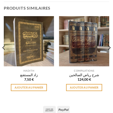
PRODUITS SIMILAIRES
HADITH
COMPILATIONS
شرح رياض الصالحين
زاد المستقنع
7,50
€
124,00
€
AJOUTER AU PANIER
AJOUTER AU PANIER
Cash
PayPal