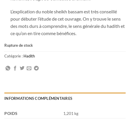
L’explication du noble sheikh bassam est très conseillé
pour débuter l’étude de cet ouvrage. On y trouve le sens
des mots durs à comprendre, le sens générale du hadith et
ce qu’on en tire comme bénéfices.
Rupture de stock
Catégorie :
Hadith
INFORMATIONS COMPLÉMENTAIRES
POIDS
1,201 kg