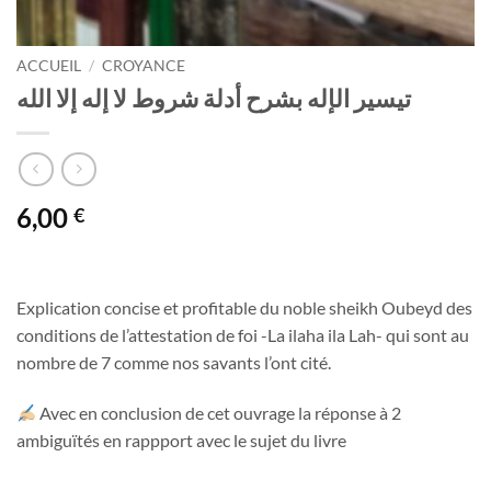
ACCUEIL
/
CROYANCE
تيسير الإله بشرح أدلة شروط لا إله إلا الله
6,00
€
Explication concise et profitable du noble sheikh Oubeyd des
conditions de l’attestation de foi -La ilaha ila Lah- qui sont au
nombre de 7 comme nos savants l’ont cité.
Avec en conclusion de cet ouvrage la réponse à 2
ambiguïtés en rappport avec le sujet du livre
.