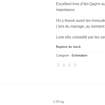
Excellent livre d’ibn Qayim a
importance.
On y trouve aussi les invoca
( lors du mariage, au moment d
Livre très conseillé par les sa
Rupture de stock
Catégorie :
Exhortation
1,04 kg