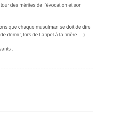
utour des mérites de l’évocation et son
tions que chaque musulman se doit de dire
e dormir, lors de l’appel à la prière …)
vants .