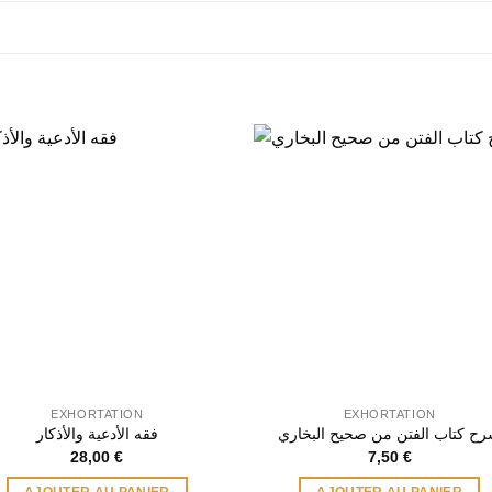
EXHORTATION
EXHORTATION
ح كتاب الفتن من صحيح البخاري
فقه الأدعية والأذكار
28,00
€
7,50
€