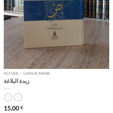
ACCUEIL
/
LANGUE ARABE
زبدة البلاغة
15,00
€