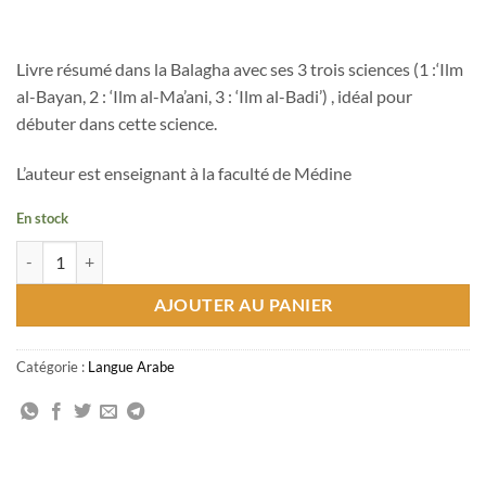
Livre résumé dans la Balagha avec ses 3 trois sciences (1 :‘Ilm
al-Bayan, 2 : ‘Ilm al-Ma’ani, 3 : ‘Ilm al-Badi’) , idéal pour
débuter dans cette science.
L’auteur est enseignant à la faculté de Médine
En stock
quantité de زبدة البلاغة
AJOUTER AU PANIER
Catégorie :
Langue Arabe